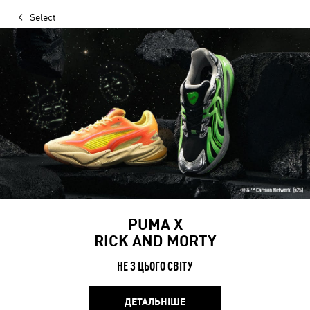
Select
PUMA Х
RICK AND MORTY
НЕ З ЦЬОГО СВІТУ
ДЕТАЛЬНІШЕ