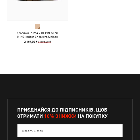
Кросівки PUMA x REPRESENT
KING Indoor Sneakers Unisex
6 290,00 ₴
3 149,00 ₴
ПРИЄДНАЙСЯ ДО ПІДПИСНИКІВ, ЩОБ
ОТРИМАТИ
10% ЗНИЖКИ
НА ПОКУПКУ
Введіть E-mail