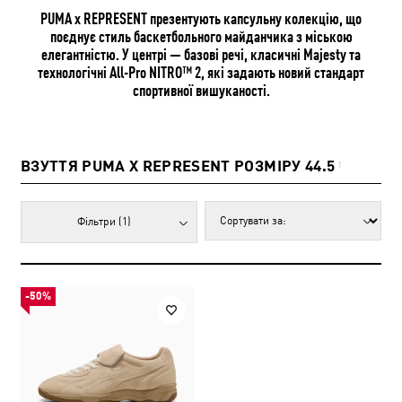
PUMA x REPRESENT презентують капсульну колекцію, що
поєднує стиль баскетбольного майданчика з міською
елегантністю. У центрі — базові речі, класичні Majesty та
технологічні All-Pro NITRO™ 2, які задають новий стандарт
спортивної вишуканості.
ВЗУТТЯ PUMA X REPRESENT РОЗМІРУ 44.5
1
Фільтри
(1)
-50%