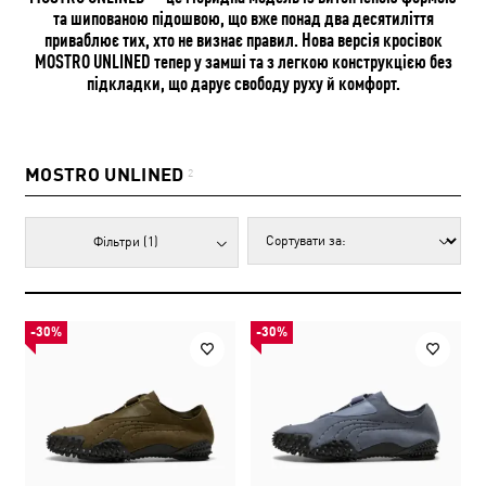
та шипованою підошвою, що вже понад два десятиліття
приваблює тих, хто не визнає правил. Нова версія кросівок
MOSTRO UNLINED тепер у замші та з легкою конструкцією без
підкладки, що дарує свободу руху й комфорт.
MOSTRO UNLINED
2
Фільтри
(1)
-30%
-30%