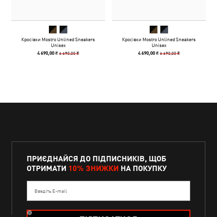
Кросівки Mostro Unlined Sneakers
Кросівки Mostro Unlined Sneakers
Unisex
Unisex
6 690,00 ₴
6 690,00 ₴
4 690,00 ₴
4 690,00 ₴
ПРИЄДНАЙСЯ ДО ПІДПИСНИКІВ, ЩОБ
ОТРИМАТИ
10% ЗНИЖКИ
НА ПОКУПКУ
Введіть E-mail