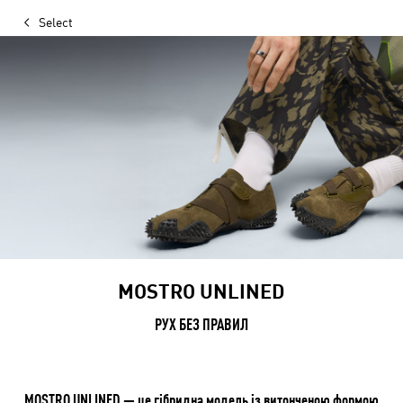
Select
MOSTRO UNLINED
РУХ БЕЗ ПРАВИЛ
MOSTRO UNLINED — це гібридна модель із витонченою формою