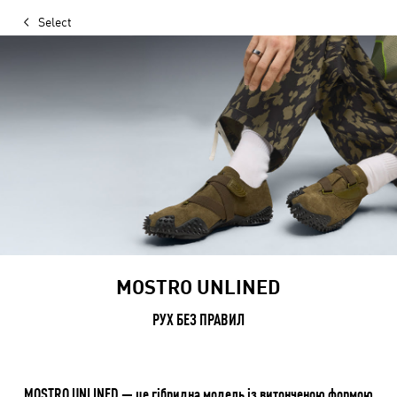
Select
MOSTRO UNLINED
РУХ БЕЗ ПРАВИЛ
MOSTRO UNLINED — це гібридна модель із витонченою формою