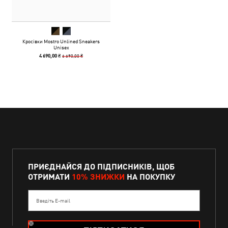
Кросівки Mostro Unlined Sneakers
Unisex
6 690,00 ₴
4 690,00 ₴
ПРИЄДНАЙСЯ ДО ПІДПИСНИКІВ, ЩОБ
ОТРИМАТИ
10% ЗНИЖКИ
НА ПОКУПКУ
Введіть E-mail