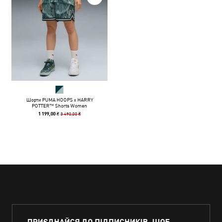
Шорти PUMA HOOPS x HARRY
POTTER™ Shorts Women
3 490,00 ₴
1 199,00 ₴
ПРИЄДНАЙСЯ ДО ПІДПИСНИКІВ, ЩОБ