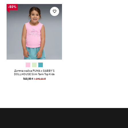
-50%
Дитяча майка PUMA x GABBY'S
DOLLHOUSE Slim Tank Top Kids
1 090,00 ₴
540,00 ₴