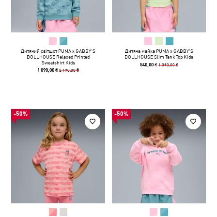
Дитячий світшот PUMA x GABBY'S
Дитяча майка PUMA x GABBY'S
DOLLHOUSE Relaxed Printed
DOLLHOUSE Slim Tank Top Kids
Sweatshirt Kids
1 090,00 ₴
540,00 ₴
2 190,00 ₴
1 090,00 ₴
-50%
-50%