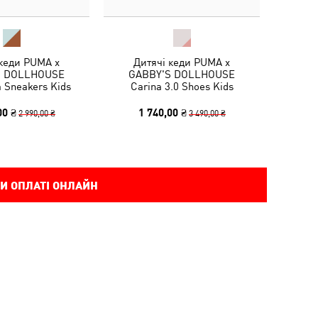
 кеди PUMA x
Дитячі кеди PUMA x
S DOLLHOUSE
GABBY'S DOLLHOUSE
a Sneakers Kids
Carina 3.0 Shoes Kids
00 ₴
1 740,00 ₴
2 990,00 ₴
3 490,00 ₴
И ОПЛАТІ ОНЛАЙН