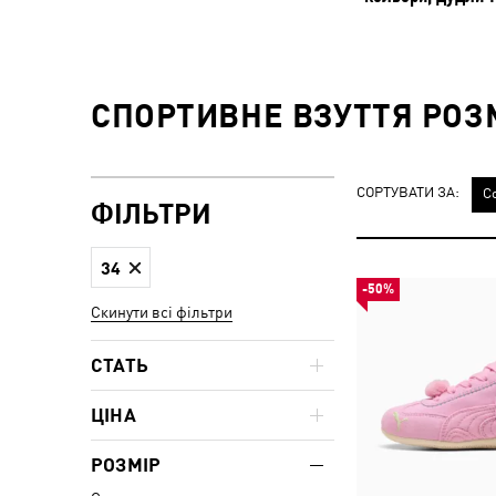
СПОРТИВНЕ ВЗУТТЯ РОЗМ
СОРТУВАТИ ЗА:
С
ФІЛЬТРИ
34
-50%
Скинути всі фільтри
СТАТЬ
ЦІНА
РОЗМІР