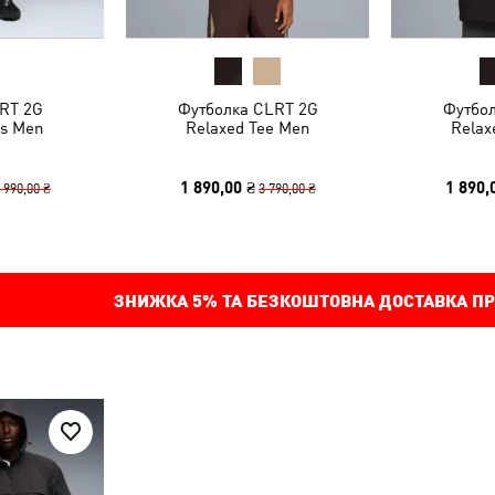
RT 2G
Футболка CLRT 2G
Футбо
s Men
Relaxed Tee Men
Relax
1 890,00 ₴
1 890,
 990,00 ₴
3 790,00 ₴
ЗНИЖКА
5%
ТА БЕЗКОШТОВНА ДОСТАВКА ПР