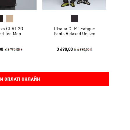
лка CLRT 2G
Штани CLRT Fatigue
ed Tee Men
Pants Relaxed Unisex
00 ₴
3 490,00 ₴
3 790,00 ₴
6 990,00 ₴
И ОПЛАТІ ОНЛАЙН