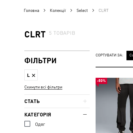
Головна
Колекції
Select
CLRT
CLRT
5
ТОВАРІВ
СОРТУВАТИ ЗА:
С
ФІЛЬТРИ
L
-50%
Скинути всі фільтри
СТАТЬ
КАТЕГОРІЯ
Одяг