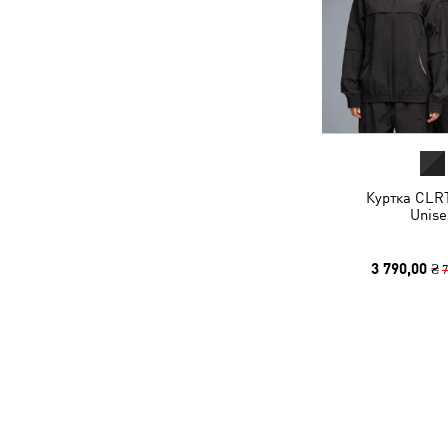
Куртка CLRT
Unise
3 790,00 ₴
7