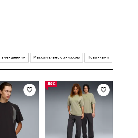
а зменшенням
Максимальною знижкою
Новинками
-50%