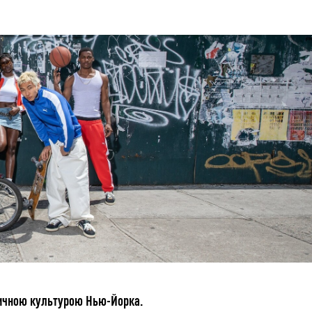
личною культурою Нью-Йорка.