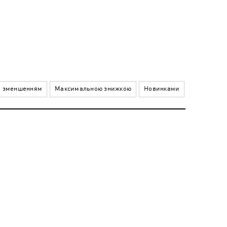
а зменшенням
Максимальною знижкою
Новинками