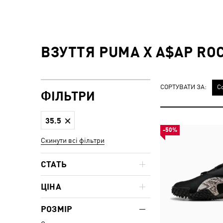
ВЗУТТЯ PUMA X A$AP ROC
СОРТУВАТИ ЗА:
С
ФІЛЬТРИ
35.5
-50%
Скинути всі фільтри
СТАТЬ
ЦІНА
РОЗМІР