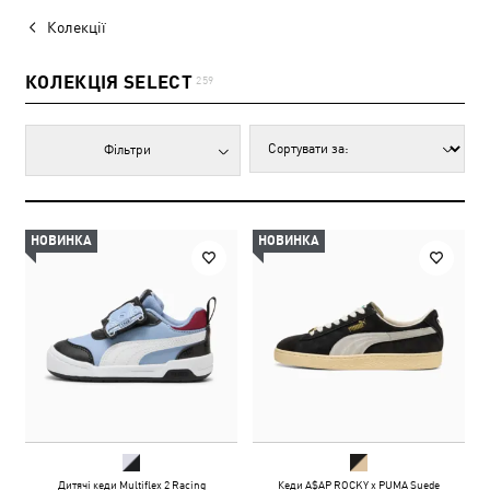
Колекції
КОЛЕКЦІЯ SELECT
259
Фільтри
НОВИНКА
НОВИНКА
Дитячі кеди Multiflex 2 Racing
Кеди A$AP ROCKY x PUMA Suede