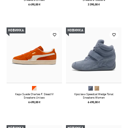
6 490,00 ₴
3 390,00 ₴
НОВИНКА
НОВИНКА
Кеди Suede Charles F. Stead IV
Кросівки Speedcat Wedge Tonal
Sneakers Unisex
Sneakers Women
6 490,00 ₴
6 490,00 ₴