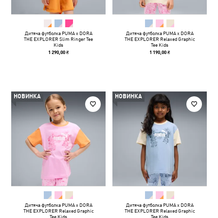
Дитяча футболка PUMA x DORA
Дитяча футболка PUMA x DORA
THE EXPLORER Slim Ringer Tee
THE EXPLORER Relaxed Graphic
Kids
Tee Kids
1 290,00 ₴
1 190,00 ₴
НОВИНКА
НОВИНКА
Дитяча футболка PUMA x DORA
Дитяча футболка PUMA x DORA
THE EXPLORER Relaxed Graphic
THE EXPLORER Relaxed Graphic
Tee Kids
Tee Kids