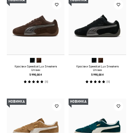
НОВИНКА
НОВИНКА
Кросівки Speedcat Lux Sneakers
Кросівки Speedcat Lux Sneakers
Unisex
Unisex
5 990,00 ₴
5 990,00 ₴
(
1
)
(
1
)
НОВИНКА
НОВИНКА