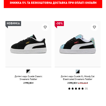
ЗНИЖКА
5%
ТА БЕЗКОШТОВНА ДОСТАВКА ПРИ ОПЛАТІ ОНЛАЙН
НОВИНКА
-30%
Дитячі кеди Suede Classic
Дитячі кеди Suede XL Moody Cat
Sneakers Toddler
Elasticated Sneakers Toddler
2 990,00 ₴
2 990,00 ₴
2 090,00 ₴
(
1
)