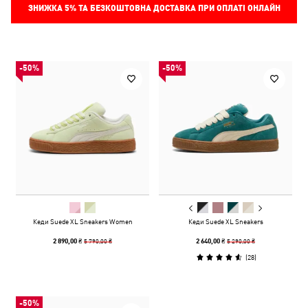
ЗНИЖКА
5%
ТА БЕЗКОШТОВНА ДОСТАВКА ПРИ ОПЛАТІ ОНЛАЙН
-50%
-50%
Кеди Suede XL Sneakers Women
Кеди Suede XL Sneakers
5 790,00 ₴
5 290,00 ₴
2 890,00 ₴
2 640,00 ₴
(
28
)
-50%