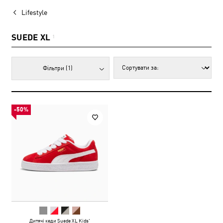
Lifestyle
SUEDE XL
1
Фільтри
(1)
-50%
Дитячі кеди Suede XL Kids'