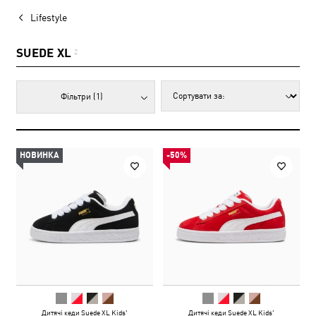
Lifestyle
SUEDE XL
2
Фільтри
(1)
НОВИНКА
-50%
Дитячі кеди Suede XL Kids'
Дитячі кеди Suede XL Kids'