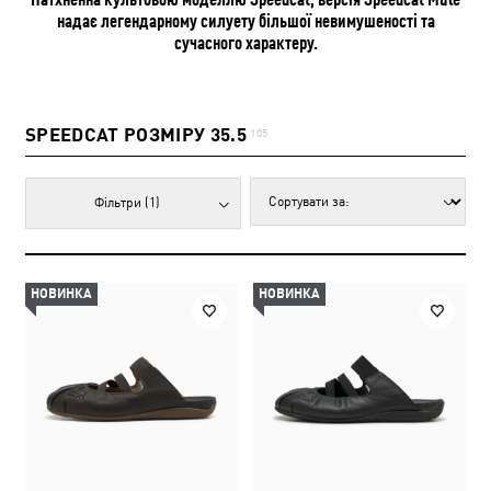
надає легендарному силуету більшої невимушеності та
сучасного характеру.
SPEEDCAT РОЗМІРУ 35.5
105
Фільтри
(1)
НОВИНКА
НОВИНКА