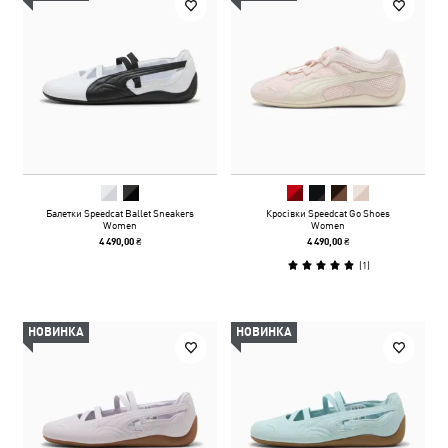
Балетки Speedcat Ballet Sneakers
Кросівки Speedcat Go Shoes
Women
Women
4 490,00 ₴
4 490,00 ₴
(
1
)
НОВИНКА
НОВИНКА