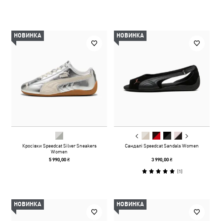
НОВИНКА
НОВИНКА
Кросівки Speedcat Silver Sneakers
Сандалі Speedcat Sandals Women
Women
5 990,00 ₴
3 990,00 ₴
(
1
)
НОВИНКА
НОВИНКА