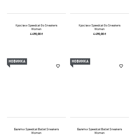
Кросівки Speedcat Go Sneakers
Кросівки Speedcat Go Sneakers
Women
Women
4 490,00 ₴
4 490,00 ₴
НОВИНКА
НОВИНКА
Балетки Speedcat Ballet Sneakers
Балетки Speedcat Ballet Sneakers
Women
Women