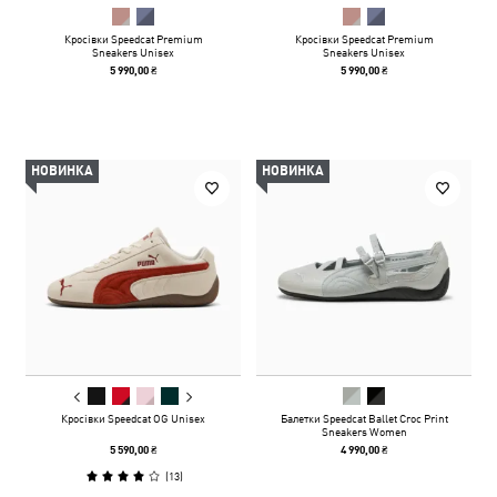
Кросівки Speedcat Premium
Кросівки Speedcat Premium
Sneakers Unisex
Sneakers Unisex
5 990,00 ₴
5 990,00 ₴
НОВИНКА
НОВИНКА
Кросівки Speedcat OG Unisex
Балетки Speedcat Ballet Croc Print
Sneakers Women
5 590,00 ₴
4 990,00 ₴
(
13
)