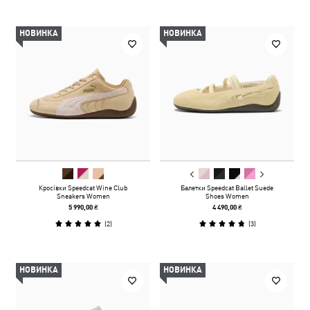
НОВИНКА
НОВИНКА
Кросівки Speedcat Wine Club
Балетки Speedcat Ballet Suede
Sneakers Women
Shoes Women
5 990,00 ₴
4 490,00 ₴
(
2
)
(
3
)
НОВИНКА
НОВИНКА