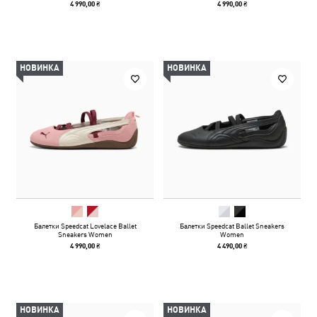
4 990,00 ₴
4 990,00 ₴
НОВИНКА
НОВИНКА
Балетки Speedcat Lovelace Ballet
Балетки Speedcat Ballet Sneakers
Sneakers Women
Women
4 990,00 ₴
4 490,00 ₴
НОВИНКА
НОВИНКА