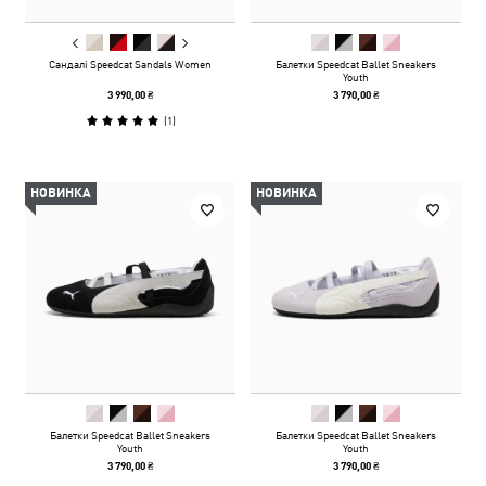
Сандалі Speedcat Sandals Women
Балетки Speedcat Ballet Sneakers
Youth
3 990,00 ₴
3 790,00 ₴
(
1
)
НОВИНКА
НОВИНКА
Балетки Speedcat Ballet Sneakers
Балетки Speedcat Ballet Sneakers
Youth
Youth
3 790,00 ₴
3 790,00 ₴