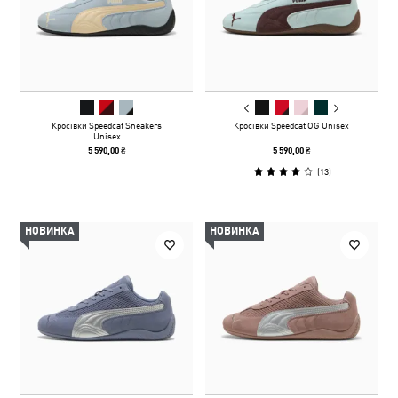
Кросівки Speedcat Sneakers
Кросівки Speedcat OG Unisex
Unisex
5 590,00 ₴
5 590,00 ₴
(
13
)
НОВИНКА
НОВИНКА