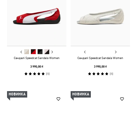
Сандалі Speedcat Sandals Women
Сандалі Speedcat Sandals Women
3 990,00 ₴
3 990,00 ₴
(
1
)
(
1
)
НОВИНКА
НОВИНКА