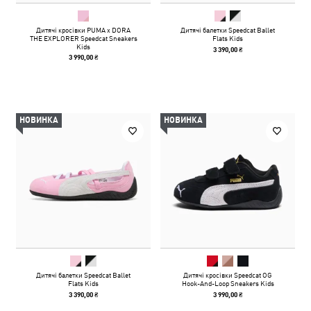
Дитячі кросівки PUMA x DORA
Дитячі балетки Speedcat Ballet
THE EXPLORER Speedcat Sneakers
Flats Kids
Kids
3 390,00 ₴
3 990,00 ₴
НОВИНКА
НОВИНКА
Дитячі балетки Speedcat Ballet
Дитячі кросівки Speedcat OG
Flats Kids
Hook-And-Loop Sneakers Kids
3 390,00 ₴
3 990,00 ₴