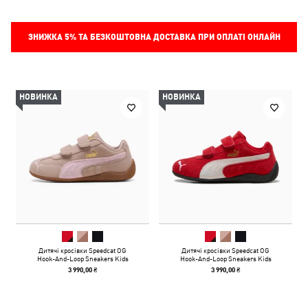
ЗНИЖКА
5%
ТА БЕЗКОШТОВНА ДОСТАВКА ПРИ ОПЛАТІ ОНЛАЙН
НОВИНКА
НОВИНКА
Дитячі кросівки Speedcat OG
Дитячі кросівки Speedcat OG
Hook-And-Loop Sneakers Kids
Hook-And-Loop Sneakers Kids
3 990,00 ₴
3 990,00 ₴