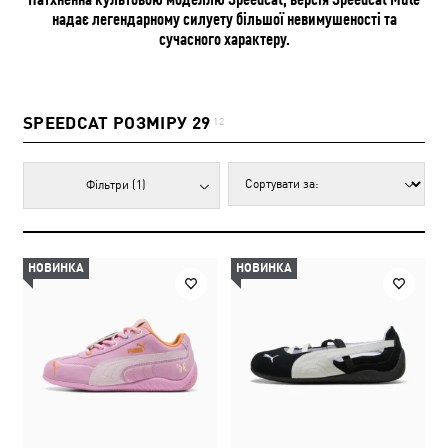
надає легендарному силуету більшої невимушеності та
сучасного характеру.
SPEEDCAT РОЗМІРУ 29
12
Фільтри
(1)
НОВИНКА
НОВИНКА