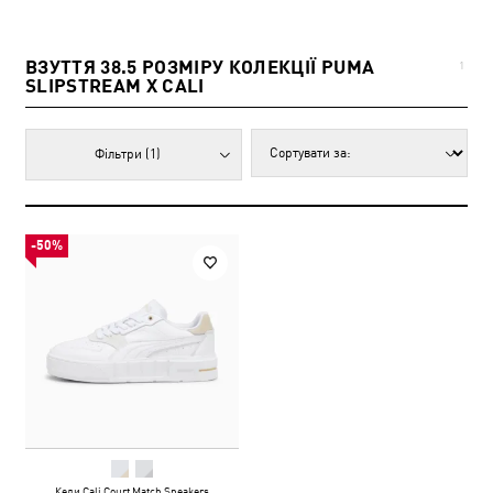
ВЗУТТЯ 38.5 РОЗМІРУ КОЛЕКЦІЇ PUMA
1
SLIPSTREAM X CALI
Фільтри
(1)
-50%
Кеди Cali Court Match Sneakers