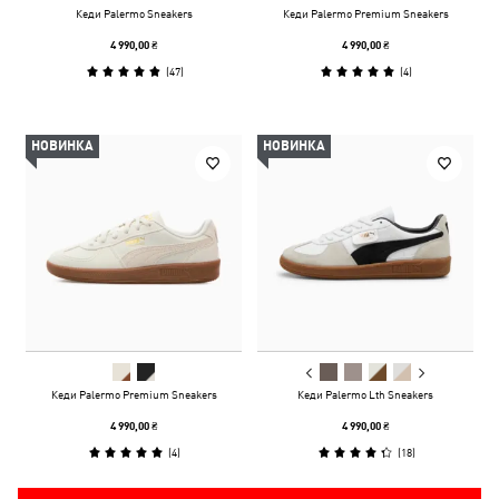
Кеди Palermo Sneakers
Кеди Palermo Premium Sneakers
4 990,00 ₴
4 990,00 ₴
(
47
)
(
4
)
НОВИНКА
НОВИНКА
Кеди Palermo Premium Sneakers
Кеди Palermo Lth Sneakers
4 990,00 ₴
4 990,00 ₴
(
4
)
(
18
)