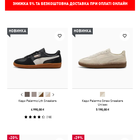
ЗНИЖКА
5%
ТА БЕЗКОШТОВНА ДОСТАВКА ПРИ ОПЛАТІ ОНЛАЙН
НОВИНКА
НОВИНКА
Кеди Palermo Lth Sneakers
Кеди Palermo Straw Sneakers
Unisex
4 990,00 ₴
5 190,00 ₴
(
18
)
-20%
-29%