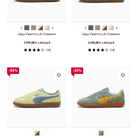
Кеди Palermo Lth Sneakers
Кеди Palermo Lth Sneakers
4 990,00 ₴
4 990,00 ₴
3 999,00 ₴
3 490,00 ₴
(
18
)
(
18
)
-50%
-30%