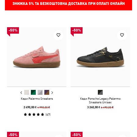
ЗНИЖКА
5%
ТА БЕЗКОШТОВНА ДОСТАВКА ПРИ ОПЛАТІ ОНЛАЙН
-50%
-50%
Кеди Palermo Sneakers
Кеди Porsche Legacy Palermo
Sneakers Unisex
4 990,00 ₴
6 490,00 ₴
2 490,00 ₴
3 240,00 ₴
(
47
)
-50%
-50%