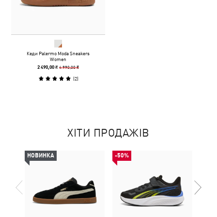
Кеди Palermo Moda Sneakers
Women
4 990,00 ₴
2 490,00 ₴
(
2
)
ХІТИ ПРОДАЖІВ
НОВИНКА
-50%
-50%