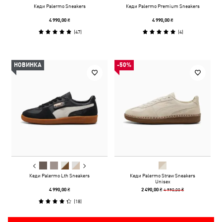
Кеди Palermo Sneakers
Кеди Palermo Premium Sneakers
4 990,00 ₴
4 990,00 ₴
(
47
)
(
4
)
НОВИНКА
-50%
Кеди Palermo Lth Sneakers
Кеди Palermo Straw Sneakers
Unisex
4 990,00 ₴
4 990,00 ₴
2 490,00 ₴
(
18
)