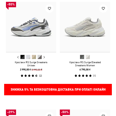
-50%
Кросівки RS Surge Sneakers
Кросівки RS Surge Elevated
Unisex
Sneakers Women
5 990,00 ₴
2 990,00 ₴
6 790,00 ₴
(
2
)
(
1
)
ЗНИЖКА
5%
ТА БЕЗКОШТОВНА ДОСТАВКА ПРИ ОПЛАТІ ОНЛАЙН
-29%
-50%