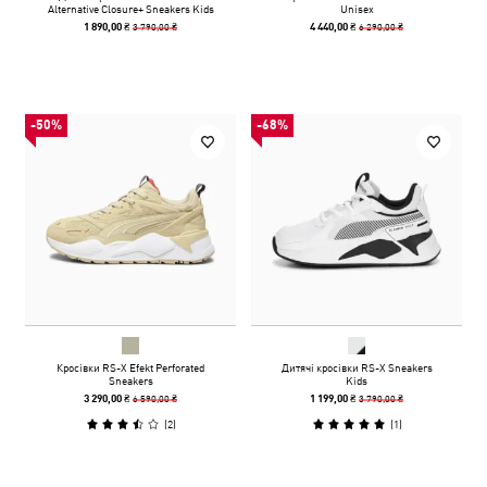
Alternative Closure+ Sneakers Kids
Unisex
3 790,00 ₴
6 290,00 ₴
1 890,00 ₴
4 440,00 ₴
-50%
-68%
Кросівки RS-X Efekt Perforated
Дитячі кросівки RS-X Sneakers
Sneakers
Kids
6 590,00 ₴
3 790,00 ₴
3 290,00 ₴
1 199,00 ₴
(
2
)
(
1
)