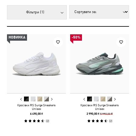
Фільтри
(1)
НОВИНКА
-50%
Кросівки RS Surge Sneakers
Кросівки RS Surge Sneakers
Unisex
Unisex
5 990,00 ₴
6 490,00 ₴
2 990,00 ₴
(
2
)
(
2
)