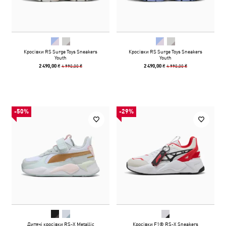
Кросівки RS Surge Toys Sneakers
Кросівки RS Surge Toys Sneakers
Youth
Youth
4 990,00 ₴
4 990,00 ₴
2 490,00 ₴
2 490,00 ₴
-50%
-29%
Дитячі кросівки RS-X Metallic
Кросівки F1® RS-X Sneakers