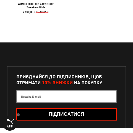
Дитячі кросівки Easy Rider
Sneakers Kids
3 690,00 ₴
2 590,00 ₴
ПРИЄДНАЙСЯ ДО ПІДПИСНИКІВ, ЩОБ
ОТРИМАТИ
10% ЗНИЖКИ
НА ПОКУПКУ
Введіть E-mail
ПІДПИСАТИСЯ