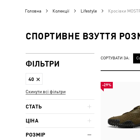
Головна
Колекції
Lifestyle
Кросівки MOST
СПОРТИВНЕ ВЗУТТЯ РОЗМ
СОРТУВАТИ ЗА:
С
ФІЛЬТРИ
40
-29%
Скинути всі фільтри
СТАТЬ
ЦІНА
РОЗМІР