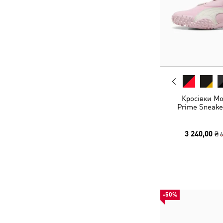
Кросівки Mo
Prime Sneake
3 240,00 ₴
6
-50%