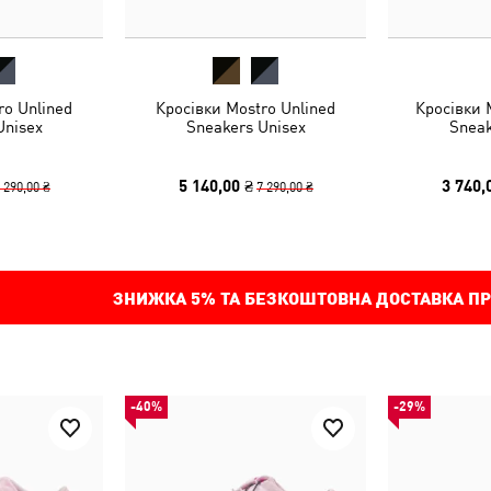
ro Unlined
Кросівки Mostro Unlined
Кросівки 
Unisex
Sneakers Unisex
Sneak
5 140,00 ₴
3 740,
 290,00 ₴
7 290,00 ₴
ЗНИЖКА
5%
ТА БЕЗКОШТОВНА ДОСТАВКА ПР
-40%
-29%