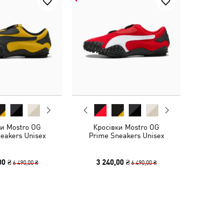
ки Mostro OG
Кросівки Mostro OG
eakers Unisex
Prime Sneakers Unisex
00 ₴
3 240,00 ₴
6 490,00 ₴
6 490,00 ₴