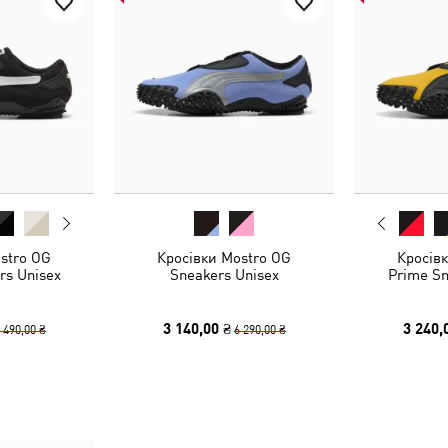
stro OG
Кросівки Mostro OG
Кросів
rs Unisex
Sneakers Unisex
Prime Sn
3 140,00 ₴
3 240,
 490,00 ₴
6 290,00 ₴