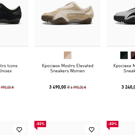
tro Icons
Кросівки Mostro Elevated
Кросівки 
Unisex
Sneakers Women
Sneak
3 490,00 ₴
3 240,
 990,00 ₴
6 990,00 ₴
-50%
-50%