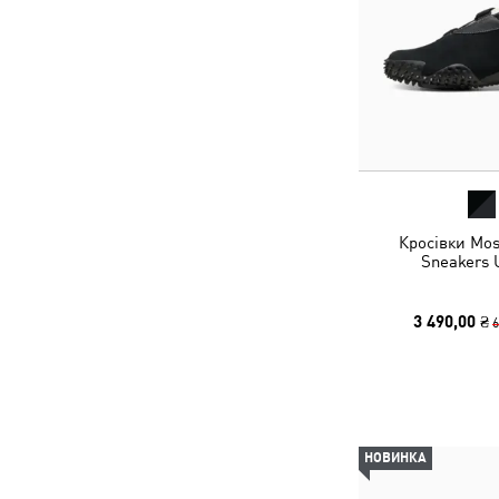
Кросівки Mos
Sneakers 
3 490,00 ₴
6
НОВИНКА