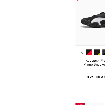
Кросівки Mo
Prime Sneake
3 240,00 ₴
6