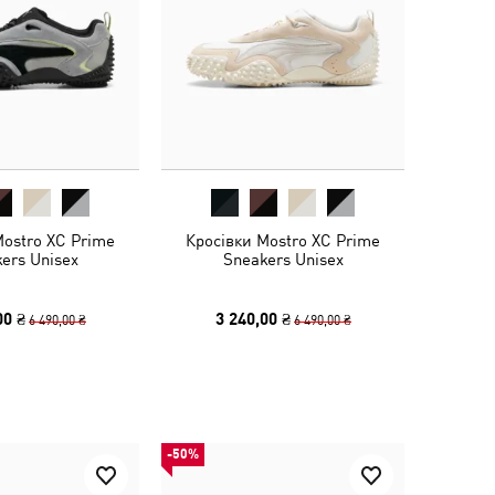
Mostro XC Prime
Кросівки Mostro XC Prime
ers Unisex
Sneakers Unisex
00 ₴
3 240,00 ₴
6 490,00 ₴
6 490,00 ₴
-50%