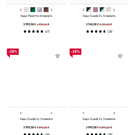
Кеди Palermo Sneakers
Кеди Suede XL Sneakers
4 990,00 ₴
5 290,00 ₴
3 999,00 ₴
3 740,00 ₴
(
47
)
(
28
)
-28%
-28%
Кеди Suede XL Sneakers
Кеди Suede XL Sneakers
5 590,00 ₴
5 590,00 ₴
3 999,00 ₴
3 999,00 ₴
(
28
)
(
28
)