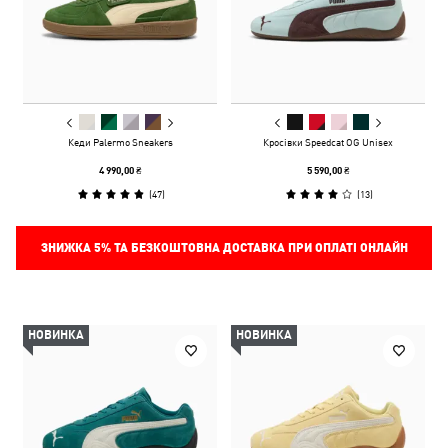
Кеди Palermo Sneakers
Кросівки Speedcat OG Unisex
4 990,00 ₴
5 590,00 ₴
(
47
)
(
13
)
ЗНИЖКА
5%
ТА БЕЗКОШТОВНА ДОСТАВКА ПРИ ОПЛАТІ ОНЛАЙН
НОВИНКА
НОВИНКА