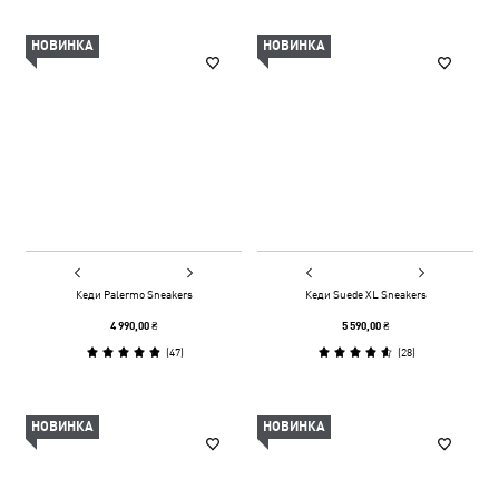
НОВИНКА
НОВИНКА
Кеди Palermo Sneakers
Кеди Suede XL Sneakers
4 990,00 ₴
5 590,00 ₴
(
47
)
(
28
)
НОВИНКА
НОВИНКА