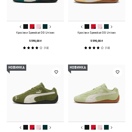
Кросівки Speedcat OG Unisex
Кросівки Speedcat OG Unisex
5 590,00 ₴
5 590,00 ₴
(
13
)
(
13
)
НОВИНКА
НОВИНКА