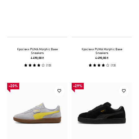
Кросівки PUMA Morphic Base
Кросівки PUMA Morphic Base
Sneakers
Sneakers
4 490,00 ₴
4 490,00 ₴
(
13
)
(
13
)
-20%
-29%