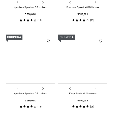
Кросівки Speedcat OG Unisex
Кросівки Speedcat OG Unisex
5 590,00 ₴
5 590,00 ₴
(
13
)
(
13
)
НОВИНКА
НОВИНКА
Кросівки Speedcat OG Unisex
Кеди Suede XL Sneakers
5 590,00 ₴
5 590,00 ₴
(
13
)
(
28
)