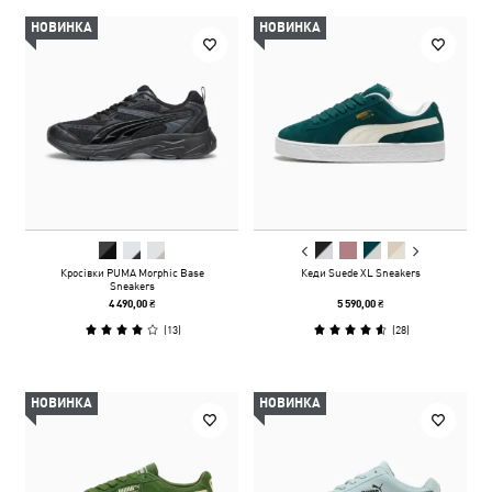
НОВИНКА
НОВИНКА
Кросівки PUMA Morphic Base
Кеди Suede XL Sneakers
Sneakers
4 490,00 ₴
5 590,00 ₴
(
13
)
(
28
)
НОВИНКА
НОВИНКА