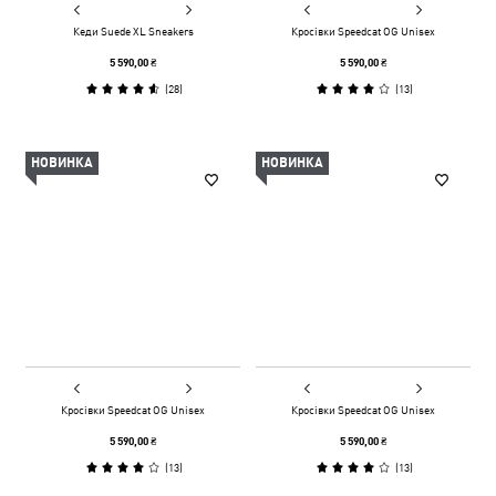
Кеди Suede XL Sneakers
Кросівки Speedcat OG Unisex
5 590,00 ₴
5 590,00 ₴
(
28
)
(
13
)
НОВИНКА
НОВИНКА
Кросівки Speedcat OG Unisex
Кросівки Speedcat OG Unisex
5 590,00 ₴
5 590,00 ₴
(
13
)
(
13
)