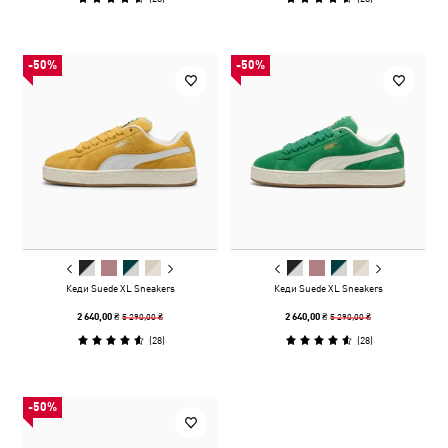
-50%
-50%
Кеди Suede XL Sneakers
Кеди Suede XL Sneakers
5 290,00 ₴
5 290,00 ₴
2 640,00 ₴
2 640,00 ₴
(
28
)
(
28
)
-50%