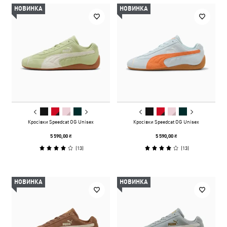
НОВИНКА
НОВИНКА
Кросівки Speedcat OG Unisex
Кросівки Speedcat OG Unisex
5 590,00 ₴
5 590,00 ₴
(
13
)
(
13
)
НОВИНКА
НОВИНКА