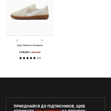
Кеди Palermo Sneakers
4 990,00 ₴
2 490,00 ₴
(
47
)
ПРИЄДНАЙСЯ ДО ПІДПИСНИКІВ, ЩОБ
ОТРИМАТИ
10% ЗНИЖКИ
НА ПОКУПКУ