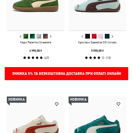
Кеди Palermo Sneakers
Кросівки Speedcat OG Unisex
4 990,00 ₴
5 590,00 ₴
(
47
)
(
13
)
ЗНИЖКА
5%
ТА БЕЗКОШТОВНА ДОСТАВКА ПРИ ОПЛАТІ ОНЛАЙН
НОВИНКА
НОВИНКА