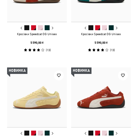
Кросівки Speedcat OG Unisex
Кросівки Speedcat OG Unisex
5 590,00 ₴
5 590,00 ₴
(
13
)
(
13
)
НОВИНКА
НОВИНКА