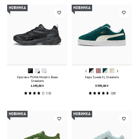
НОВИНКА
НОВИНКА
Кросівки PUMA Morphic Base
Кеди Suede XL Sneakers
Sneakers
4 490,00 ₴
5 590,00 ₴
(
13
)
(
28
)
НОВИНКА
НОВИНКА