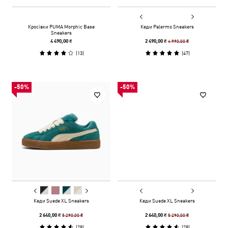
Кросівки PUMA Morphic Base
Кеди Palermo Sneakers
Sneakers
4 990,00 ₴
4 490,00 ₴
2 490,00 ₴
(
13
)
(
47
)
-50%
-50%
Кеди Suede XL Sneakers
Кеди Suede XL Sneakers
5 290,00 ₴
5 290,00 ₴
2 640,00 ₴
2 640,00 ₴
(
28
)
(
28
)