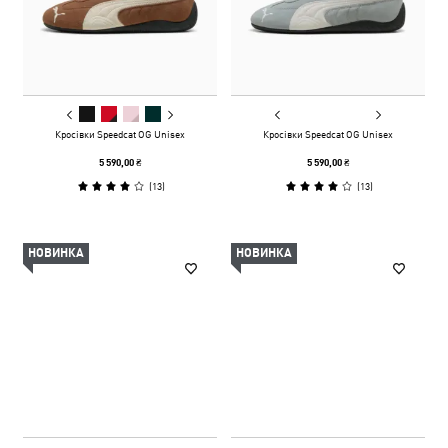
Кросівки Speedcat OG Unisex
Кросівки Speedcat OG Unisex
5 590,00 ₴
5 590,00 ₴
(
13
)
(
13
)
НОВИНКА
НОВИНКА