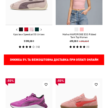
Кросівки Speedcat OG Unisex
Майка WARDROBE ESS Ribbed
Tank Top Women
1 390,00 ₴
5 590,00 ₴
690,00 ₴
(
13
)
(
1
)
ЗНИЖКА
5%
ТА БЕЗКОШТОВНА ДОСТАВКА ПРИ ОПЛАТІ ОНЛАЙН
-50%
-50%