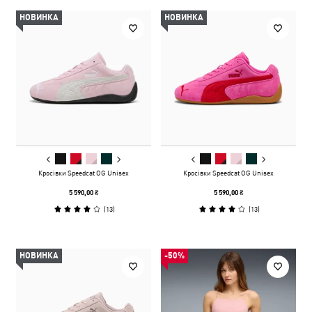
НОВИНКА
НОВИНКА
Кросівки Speedcat OG Unisex
Кросівки Speedcat OG Unisex
5 590,00 ₴
5 590,00 ₴
(
13
)
(
13
)
НОВИНКА
-50%