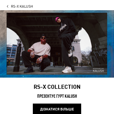
RS-X KALUSH
RS-X COLLECTION
ПРЕЗЕНТУЄ ГУРТ KALUSH
ДІЗНАТИСЯ БІЛЬШЕ