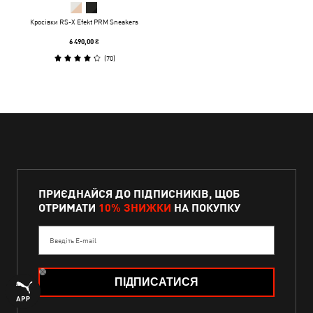
Кросівки RS-X Efekt PRM Sneakers
6 490,00 ₴
(
70
)
ПРИЄДНАЙСЯ ДО ПІДПИСНИКІВ, ЩОБ
ОТРИМАТИ
10% ЗНИЖКИ
НА ПОКУПКУ
Введіть E-mail
ПІДПИСАТИСЯ