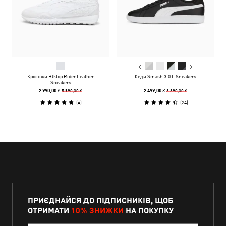
Кросівки Blktop Rider Leather
Кеди Smash 3.0 L Sneakers
Sneakers
5 990,00 ₴
3 390,00 ₴
2 990,00 ₴
2 499,00 ₴
(
4
)
(
24
)
ПРИЄДНАЙСЯ ДО ПІДПИСНИКІВ, ЩОБ
ОТРИМАТИ
10% ЗНИЖКИ
НА ПОКУПКУ