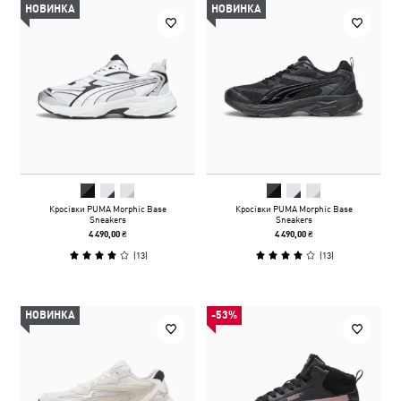
НОВИНКА
НОВИНКА
Кросівки PUMA Morphic Base
Кросівки PUMA Morphic Base
Sneakers
Sneakers
4 490,00 ₴
4 490,00 ₴
(
13
)
(
13
)
НОВИНКА
-53%