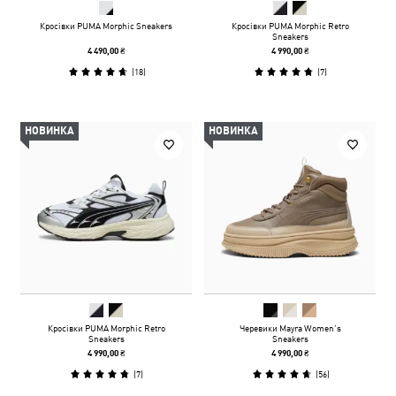
Кросівки PUMA Morphic Sneakers
Кросівки PUMA Morphic Retro
Sneakers
4 490,00 ₴
4 990,00 ₴
(
18
)
(
7
)
НОВИНКА
НОВИНКА
Кросівки PUMA Morphic Retro
Черевики Mayra Women’s
Sneakers
Sneakers
4 990,00 ₴
4 990,00 ₴
(
7
)
(
56
)