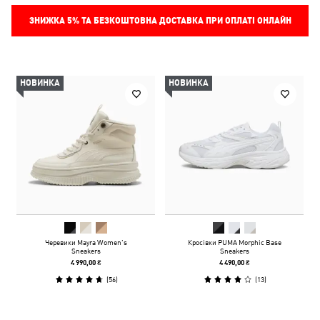
ЗНИЖКА
5%
ТА БЕЗКОШТОВНА ДОСТАВКА ПРИ ОПЛАТІ ОНЛАЙН
НОВИНКА
НОВИНКА
Черевики Mayra Women’s
Кросівки PUMA Morphic Base
Sneakers
Sneakers
4 990,00 ₴
4 490,00 ₴
(
56
)
(
13
)