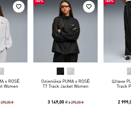
-50%
-50%
MA x ROSÉ
Олімпійка PUMA x ROSÉ
Штани PU
ket Women
T7 Track Jacket Women
Track 
3 149,00 ₴
2 999,
 290,00 ₴
6 290,00 ₴