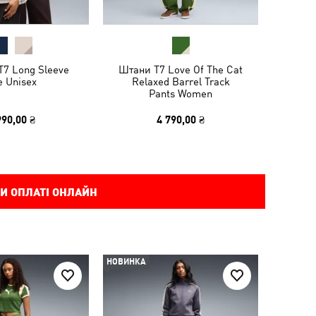
T7 Long Sleeve
Штани T7 Love Of The Cat
e Unisex
Relaxed Barrel Track
Pants Women
990,00 ₴
4 790,00 ₴
И ОПЛАТІ ОНЛАЙН
НОВИНКА