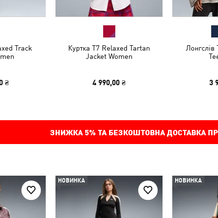
xed Track
Куртка T7 Relaxed Tartan
Лонгслів 
omen
Jacket Women
Te
0 ₴
4 990,00 ₴
3 
ЗНИЖКА
5%
ТА БЕЗКОШТОВНА ДОСТАВКА ПР
НОВИНКА
НОВИНКА