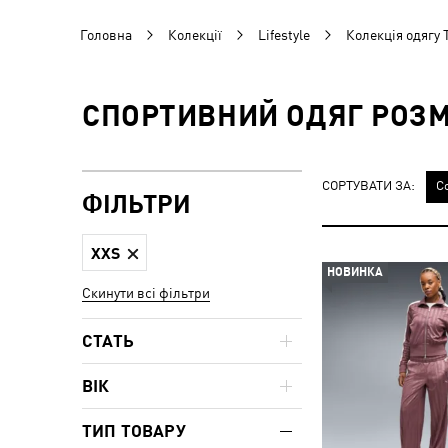
Головна
Колекції
Lifestyle
Колекція одягу 
СПОРТИВНИЙ ОДЯГ РОЗМІ
СОРТУВАТИ ЗА:
С
ФІЛЬТРИ
XXS
НОВИНКА
Скинути всі фільтри
СТАТЬ
ВІК
ТИП ТОВАРУ