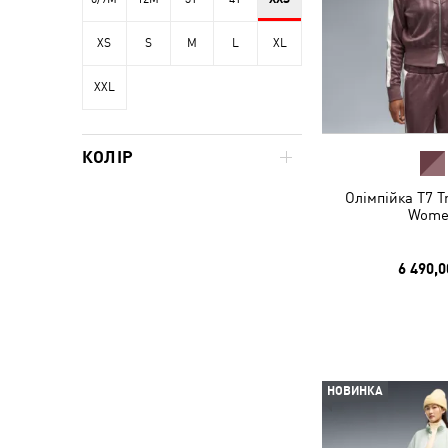
XS
S
M
L
XL
XXL
КОЛІР
Олімпійка T7 T
Wome
6 490,0
НОВИНКА