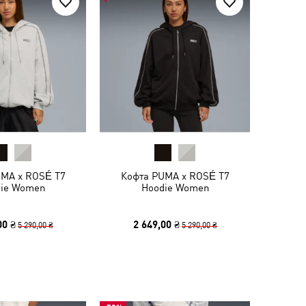
UMA x ROSÉ T7
Кофта PUMA x ROSÉ T7
ie Women
Hoodie Women
00 ₴
2 649,00 ₴
5 290,00 ₴
5 290,00 ₴