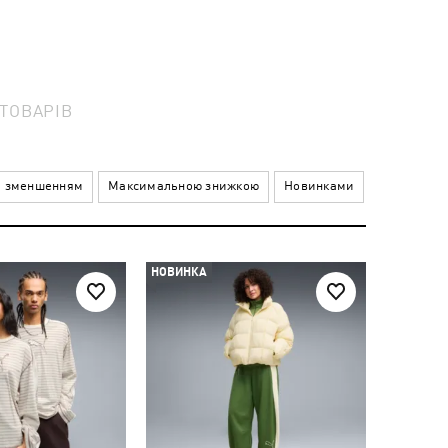
ТОВАРІВ
а зменшенням
Максимальною знижкою
Новинками
НОВИНКА