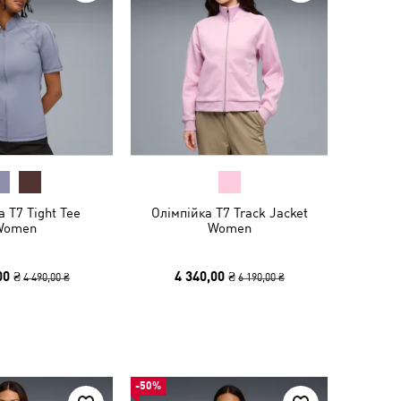
 T7 Tight Tee
Олімпійка T7 Track Jacket
Women
Women
00 ₴
4 340,00 ₴
4 490,00 ₴
6 190,00 ₴
-50%