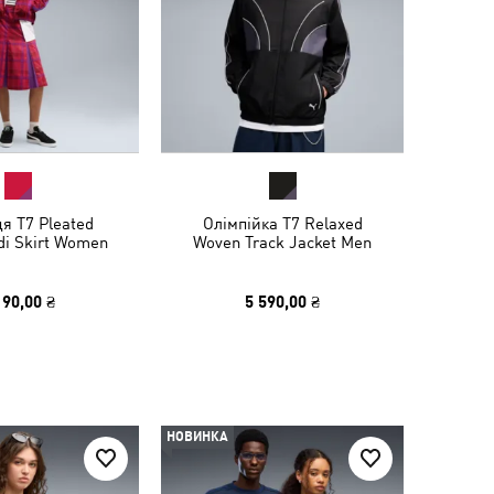
я T7 Pleated
Олімпійка T7 Relaxed
di Skirt Women
Woven Track Jacket Men
190,00 ₴
5 590,00 ₴
НОВИНКА