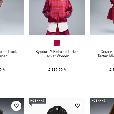
xed Track
Куртка T7 Relaxed Tartan
Спідниц
omen
Jacket Women
Tartan Mi
0 ₴
4 990,00 ₴
4 
НОВИНКА
НОВИНКА