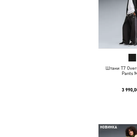
Штани T7 Overs
Pants 
3 990,0
НОВИНКА