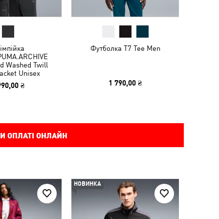
імпійка
Футболка T7 Tee Men
PUMA.ARCHIVE
d Washed Twill
acket Unisex
1 790,00 ₴
990,00 ₴
И ОПЛАТІ ОНЛАЙН
НОВИНКА