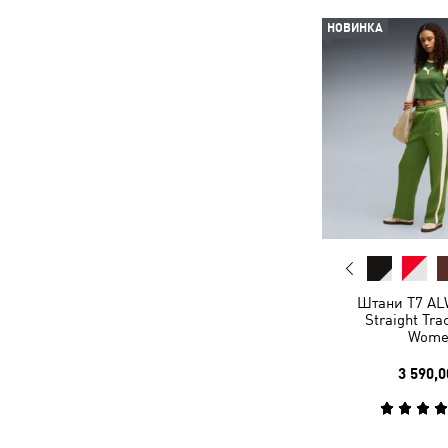
НОВИНКА
Штани T7 A
Straight Tra
Wome
3 590,0