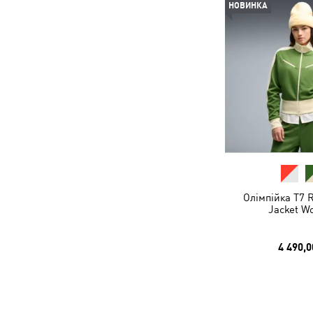
НОВИНКА
Олімпійка T7 R
Jacket W
4 490,0