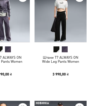
7 ALWAYS ON
Штани T7 ALWAYS ON
g Pants Women
Wide Leg Pants Women
990,00 ₴
3 990,00 ₴
НОВИНКА