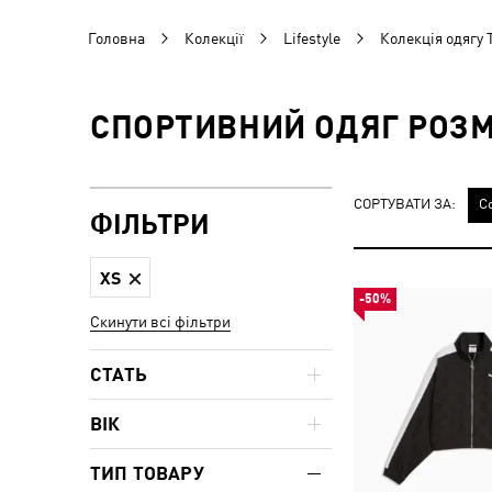
Головна
Колекції
Lifestyle
Колекція одягу 
СПОРТИВНИЙ ОДЯГ РОЗМІ
СОРТУВАТИ ЗА:
С
ФІЛЬТРИ
XS
-50%
Скинути всі фільтри
СТАТЬ
ВІК
ТИП ТОВАРУ