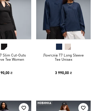
7 Slim Cut-Outs
Лонгслів T7 Long Sleeve
eve Tee Women
Tee Unisex
190,00 ₴
3 990,00 ₴
НОВИНКА