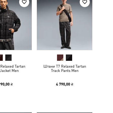
 Relaxed Tartan
Штани T7 Relaxed Tartan
 Jacket Men
Track Pants Men
990,00 ₴
4 790,00 ₴