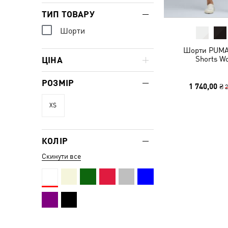
ТИП ТОВАРУ
Шорти
Шорти PUMA
Shorts W
ЦІНА
РОЗМІР
1 740,00 ₴
2
XS
КОЛІР
Скинути все