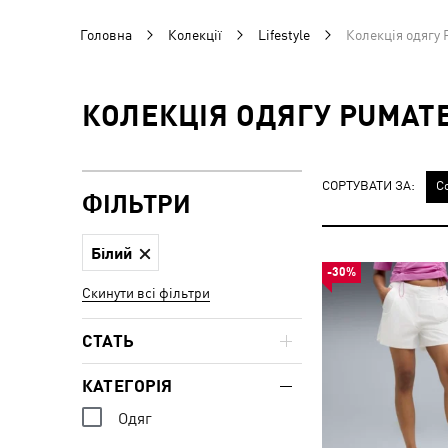
Головна
Колекції
Lifestyle
Колекція одяг
КОЛЕКЦІЯ ОДЯГУ PUMAT
СОРТУВАТИ ЗА:
С
ФІЛЬТРИ
Білий
-30%
Скинути всі фільтри
СТАТЬ
КАТЕГОРІЯ
Одяг