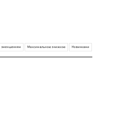
а зменшенням
Максимальною знижкою
Новинками