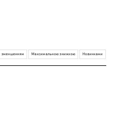
а зменшенням
Максимальною знижкою
Новинками