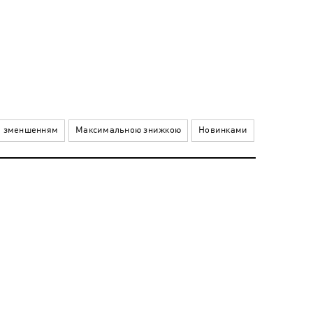
а зменшенням
Максимальною знижкою
Новинками