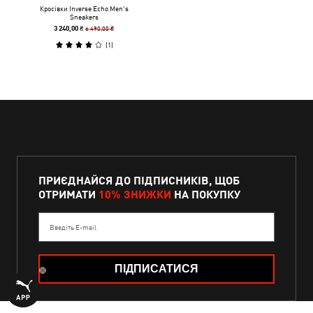
Кросівки Inverse Echo Men's
Sneakers
6 490,00 ₴
3 240,00 ₴
(
1
)
ПРИЄДНАЙСЯ ДО ПІДПИСНИКІВ, ЩОБ
ОТРИМАТИ
10% ЗНИЖКИ
НА ПОКУПКУ
Введіть E-mail
ПІДПИСАТИСЯ