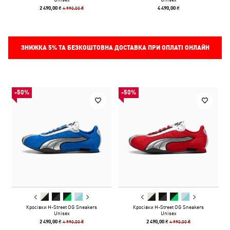
4 990,00 ₴
2 490,00 ₴
4 490,00 ₴
ЗНИЖКА
5%
ТА БЕЗКОШТОВНА ДОСТАВКА ПРИ ОПЛАТІ ОНЛАЙН
-50%
-50%
Кросівки H-Street OG Sneakers
Кросівки H-Street OG Sneakers
Unisex
Unisex
4 990,00 ₴
4 990,00 ₴
2 490,00 ₴
2 490,00 ₴