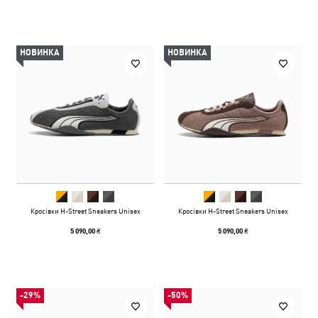
НОВИНКА
НОВИНКА
Кросівки H-Street Sneakers Unisex
Кросівки H-Street Sneakers Unisex
5 090,00 ₴
5 090,00 ₴
-29%
-50%