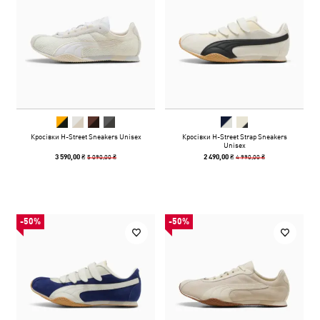
Кросівки H-Street Sneakers Unisex
Кросівки H-Street Strap Sneakers
Unisex
5 090,00 ₴
4 990,00 ₴
3 590,00 ₴
2 490,00 ₴
-50%
-50%