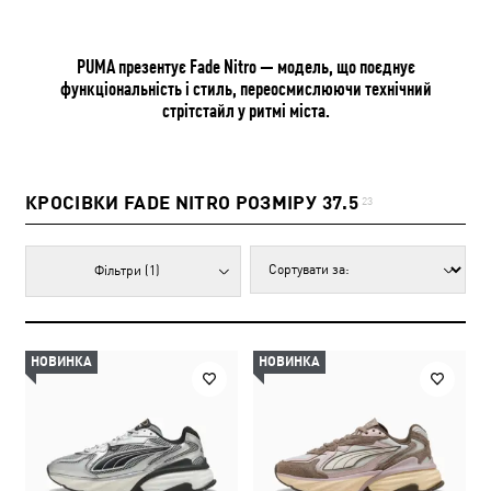
PUMA презентує Fade Nitro — модель, що поєднує
функціональність і стиль, переосмислюючи технічний
стрітстайл у ритмі міста.
КРОСІВКИ FADE NITRO РОЗМІРУ 37.5
23
Фільтри
(1)
НОВИНКА
НОВИНКА