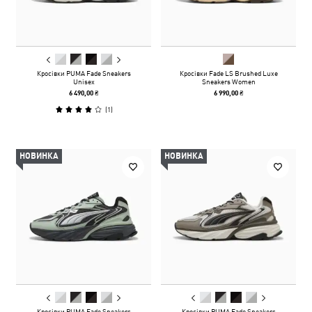
Кросівки PUMA Fade Sneakers
Кросівки Fade LS Brushed Luxe
Unisex
Sneakers Women
6 490,00 ₴
6 990,00 ₴
(
1
)
НОВИНКА
НОВИНКА
Кросівки PUMA Fade Sneakers
Кросівки PUMA Fade Sneakers