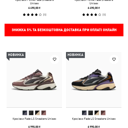
Unisex
Unisex
6 490,00 ₴
6 490,00 ₴
(
1
)
(
1
)
ЗНИЖКА
5%
ТА БЕЗКОШТОВНА ДОСТАВКА ПРИ ОПЛАТІ ОНЛАЙН
НОВИНКА
НОВИНКА
Кросівки Fade LS Sneakers Unisex
Кросівки Fade LS Sneakers Unisex
6 990,00 ₴
6 990,00 ₴