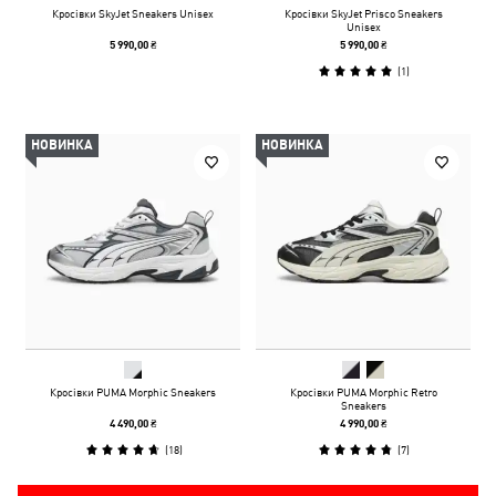
Кросівки SkyJet Sneakers Unisex
Кросівки SkyJet Prisco Sneakers
Unisex
5 990,00 ₴
5 990,00 ₴
(
1
)
НОВИНКА
НОВИНКА
Кросівки PUMA Morphic Sneakers
Кросівки PUMA Morphic Retro
Sneakers
4 490,00 ₴
4 990,00 ₴
(
18
)
(
7
)