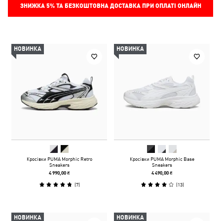
ЗНИЖКА
5%
ТА БЕЗКОШТОВНА ДОСТАВКА ПРИ ОПЛАТІ ОНЛАЙН
НОВИНКА
НОВИНКА
Кросівки PUMA Morphic Retro
Кросівки PUMA Morphic Base
Sneakers
Sneakers
4 990,00 ₴
4 490,00 ₴
(
7
)
(
13
)
НОВИНКА
НОВИНКА