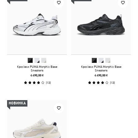
Кросівки PUMA Morphic Base
Кросівки PUMA Morphic Base
Sneakers
Sneakers
4 490,00 ₴
4 490,00 ₴
(
13
)
(
13
)
НОВИНКА