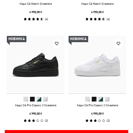
Кеди CA Match Sneakers
Кеди CA Match Sneakers
4 990,00 ₴
4 990,00 ₴
(
4
)
(
4
)
НОВИНКА
НОВИНКА
Кеди CA Pro Classic II Sneakers
Кеди CA Pro Classic II Sneakers
4 990,00 ₴
4 990,00 ₴
(
2
)
(
2
)