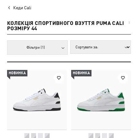
Кеди Cali
КОЛЕКЦІЯ СПОРТИВНОГО ВЗУТТЯ PUMA CALI
5
РОЗМІРУ 44
Фільтри
(1)
НОВИНКА
НОВИНКА