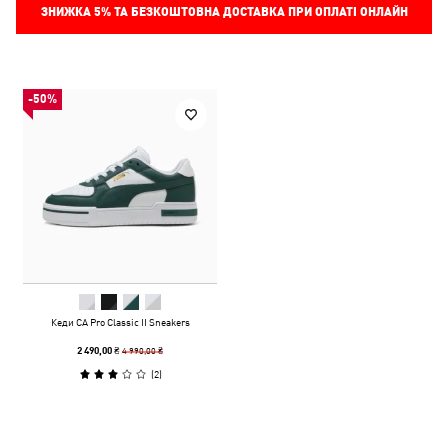
ЗНИЖКА
5%
ТА БЕЗКОШТОВНА ДОСТАВКА ПРИ ОПЛАТІ ОНЛАЙН
-50%
Кеди CA Pro Classic II Sneakers
4 990,00 ₴
2 490,00 ₴
(
2
)