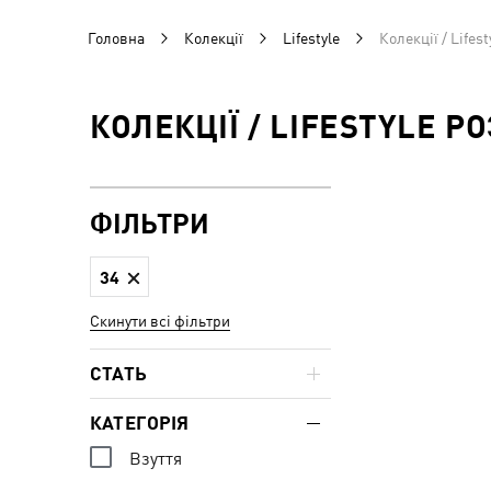
Головна
Колекції
Lifestyle
Колекції / Lifest
КОЛЕКЦІЇ / LIFESTYLE РО
ФІЛЬТРИ
34
Скинути всі фільтри
СТАТЬ
КАТЕГОРІЯ
Взуття