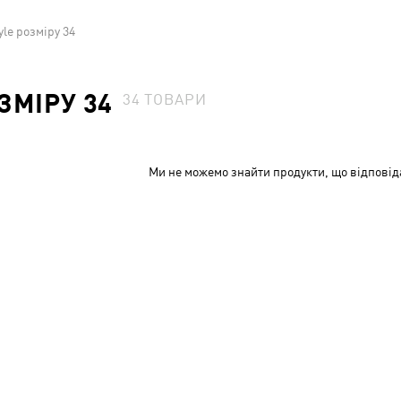
yle розміру 34
ЗМІРУ 34
34
ТОВАРИ
Ми не можемо знайти продукти, що відповід