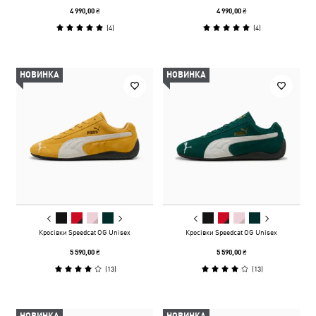
4 990,00 ₴
4 990,00 ₴
(
4
)
(
4
)
НОВИНКА
НОВИНКА
Кросівки Speedcat OG Unisex
Кросівки Speedcat OG Unisex
5 590,00 ₴
5 590,00 ₴
(
13
)
(
13
)