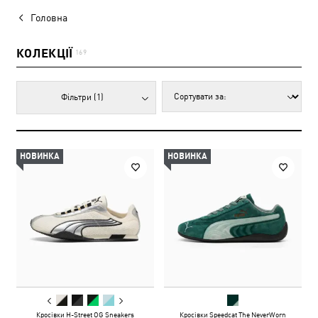
Головна
КОЛЕКЦІЇ
169
Фільтри
(1)
НОВИНКА
НОВИНКА
Кросівки H-Street OG Sneakers
Кросівки Speedcat The NeverWorn