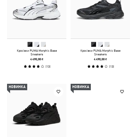
Кросівки PUMA Morphic Base
Кросівки PUMA Morphic Base
Sneakers
Sneakers
4 490,00 ₴
4 490,00 ₴
(
13
)
(
13
)
НОВИНКА
НОВИНКА