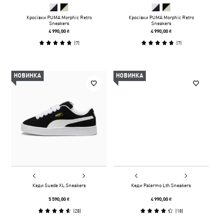
Кросівки PUMA Morphic Retro
Кросівки PUMA Morphic Retro
Sneakers
Sneakers
4 990,00 ₴
4 990,00 ₴
(
7
)
(
7
)
НОВИНКА
НОВИНКА
Кеди Suede XL Sneakers
Кеди Palermo Lth Sneakers
5 590,00 ₴
4 990,00 ₴
(
28
)
(
18
)