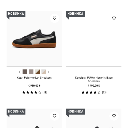
НОВИНКА
НОВИНКА
Кеди Palermo Lth Sneakers
Кросівки PUMA Morphic Base
Sneakers
4 990,00 ₴
4 490,00 ₴
(
18
)
(
13
)
НОВИНКА
НОВИНКА