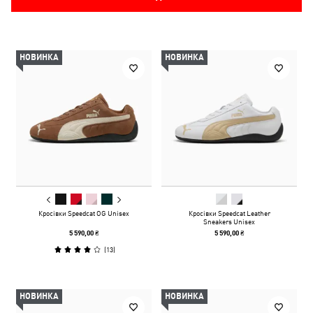
НОВИНКА
НОВИНКА
Кросівки Speedcat OG Unisex
Кросівки Speedcat Leather
Sneakers Unisex
5 590,00 ₴
5 590,00 ₴
(
13
)
НОВИНКА
НОВИНКА