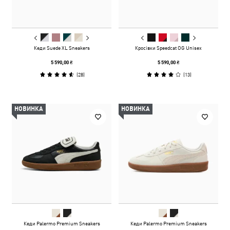
Кеди Suede XL Sneakers
Кросівки Speedcat OG Unisex
5 590,00 ₴
5 590,00 ₴
(
28
)
(
13
)
НОВИНКА
НОВИНКА
Кеди Palermo Premium Sneakers
Кеди Palermo Premium Sneakers