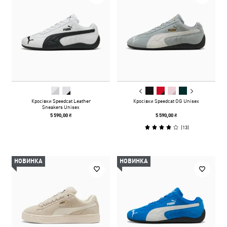
Кросівки Speedcat Leather
Кросівки Speedcat OG Unisex
Sneakers Unisex
5 590,00 ₴
5 590,00 ₴
(
13
)
НОВИНКА
НОВИНКА