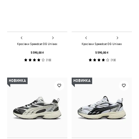
Кросівки Speedcat OG Unisex
Кросівки Speedcat OG Unisex
5 590,00 ₴
5 590,00 ₴
(
13
)
(
13
)
НОВИНКА
НОВИНКА