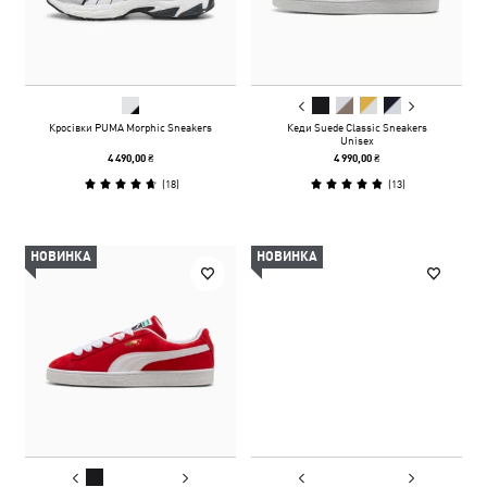
Кросівки PUMA Morphic Sneakers
Кеди Suede Classic Sneakers
Unisex
4 490,00 ₴
4 990,00 ₴
(
18
)
(
13
)
НОВИНКА
НОВИНКА