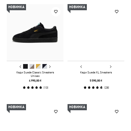
НОВИНКА
НОВИНКА
Кеди Suede Classic Sneakers
Кеди Suede XL Sneakers
Unisex
4 990,00 ₴
5 590,00 ₴
(
13
)
(
28
)
НОВИНКА
НОВИНКА