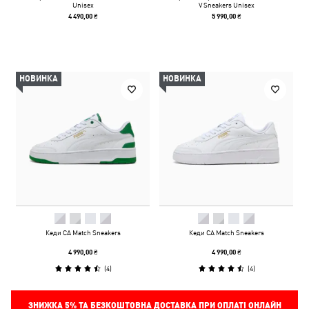
Unisex
V Sneakers Unisex
4 490,00 ₴
5 990,00 ₴
НОВИНКА
НОВИНКА
Кеди CA Match Sneakers
Кеди CA Match Sneakers
4 990,00 ₴
4 990,00 ₴
(
4
)
(
4
)
ЗНИЖКА
5%
ТА БЕЗКОШТОВНА ДОСТАВКА ПРИ ОПЛАТІ ОНЛАЙН