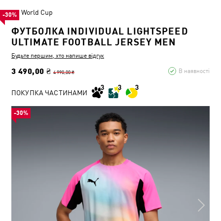
World Cup
-30%
ФУТБОЛКА INDIVIDUAL LIGHTSPEED
ULTIMATE FOOTBALL JERSEY MEN
Будьте першим, хто напише відгук
3 490,00 ₴
В наявності
4 990,00 ₴
ПОКУПКА ЧАСТИНАМИ
-30%