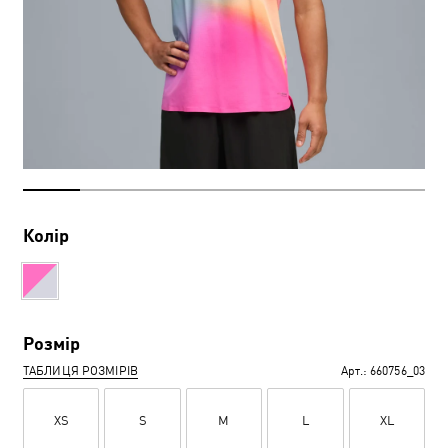
Колір
Розмір
ТАБЛИЦЯ РОЗМІРІВ
Арт.:
660756_03
XS
S
M
L
XL