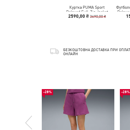
Куртка PUMA Sport
Футбол
Relaxed Full-Zip Jacket
Relaxe
2590,00 ₴
1
Women
3690,00 ₴
БЕЗКОШТОВНА ДОСТАВКА ПРИ ОПЛАТ
ОНЛАЙН
-28%
-28%