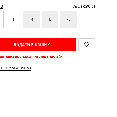
ІВ
Арт.:
692390_01
S
M
L
XL
ДОДАТИ В КОШИК
КОШТОВНА ДОСТАВКА ПРИ ОПЛАТІ ОНЛАЙН
ТЬ В МАГАЗИНАХ