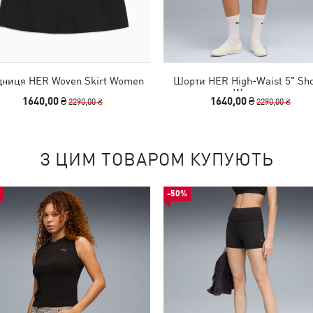
дниця HER Woven Skirt Women
Шорти HER High-Waist 5" Sho
Women
1640,00 ₴
1640,00 ₴
2290,00 ₴
2290,00 ₴
З ЦИМ ТОВАРОМ КУПУЮТЬ
-50%