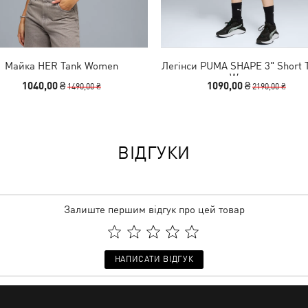
Майка HER Tank Women
Легінси PUMA SHAPE 3" Short T
Women
1040,00 ₴
1090,00 ₴
1490,00 ₴
2190,00 ₴
ВІДГУКИ
Залиште першим відгук про цей товар
НАПИСАТИ ВІДГУК