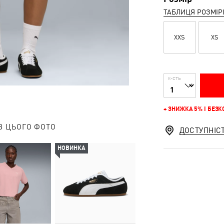
ТАБЛИЦЯ РОЗМІР
XXS
XS
К-СТЬ
+ ЗНИЖКА 5% І БЕЗ
З ЦЬОГО ФОТО
ДОСТУПНІС
НОВИНКА