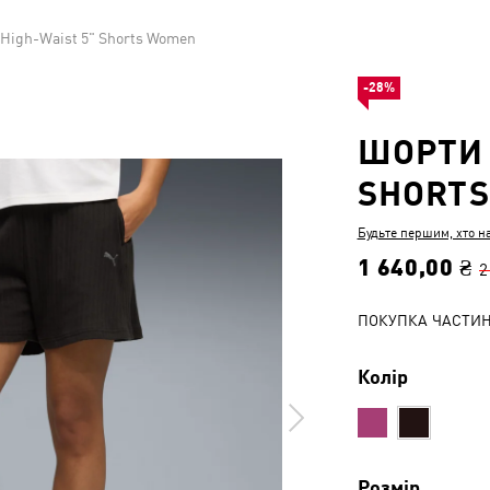
High-Waist 5" Shorts Women
-28%
ШОРТИ 
SHORT
Будьте першим, хто н
1 640,00 ₴
2
ПОКУПКА ЧАСТИ
Колір
Розмір