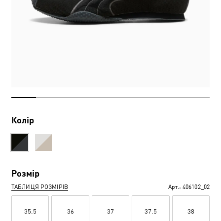
Колір
Розмір
ТАБЛИЦЯ РОЗМІРІВ
Арт.:
406102_02
35.5
36
37
37.5
38