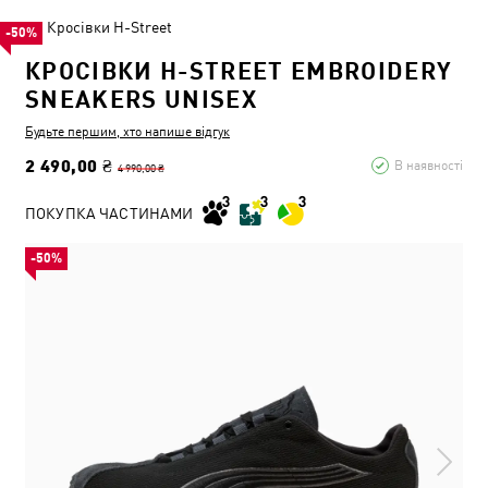
Кросівки H-Street
-50%
КРОСІВКИ H-STREET EMBROIDERY
SNEAKERS UNISEX
Будьте першим, хто напише відгук
2 490,00 ₴
В наявності
4 990,00 ₴
ПОКУПКА ЧАСТИНАМИ
-50%