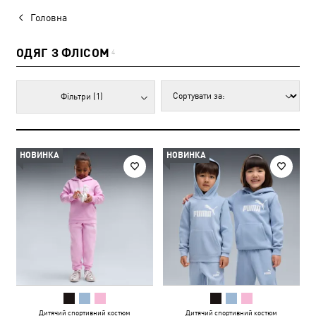
Головна
ОДЯГ З ФЛІСОМ
4
Фільтри
(1)
НОВИНКА
НОВИНКА
Дитячий спортивний костюм
Дитячий спортивний костюм