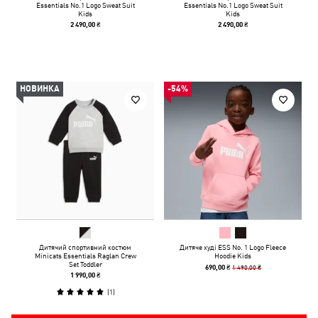
Essentials No.1 Logo Sweat Suit
Essentials No.1 Logo Sweat Suit
Kids
Kids
2 490,00 ₴
2 490,00 ₴
НОВИНКА
-54%
Дитячий спортивний костюм
Дитяче худі ESS No. 1 Logo Fleece
Minicats Essentials Raglan Crew
Hoodie Kids
Set Toddler
1 490,00 ₴
690,00 ₴
1 990,00 ₴
(
1
)