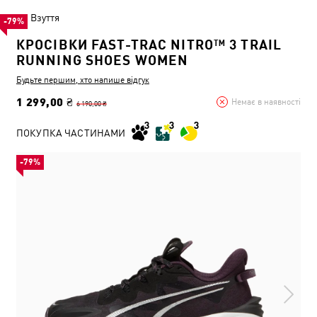
Взуття
-79%
КРОСІВКИ FAST-TRAC NITRO™ 3 TRAIL
RUNNING SHOES WOMEN
Будьте першим, хто напише відгук
1 299,00 ₴
Немає в наявності
6 190,00 ₴
ПОКУПКА ЧАСТИНАМИ
-79%