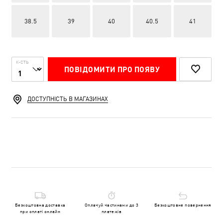
38.5
39
40
40.5
41
К-СТЬ
ПОВІДОМИТИ ПРО ПОЯВУ
ДОСТУПНІСТЬ В МАГАЗИНАХ
Безкоштовна доставка
Оплачуй частинами до 3
Безкоштовне повернення
при оплаті онлайн
платежів