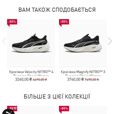
ВАМ ТАКОЖ СПОДОБАЄТЬСЯ
-50%
-50%
Кросівки Velocity NITRO™ 4
Кросівки Magnify NITRO™ 3
Running Shoes Women
Running Shoes Women
3240,00 ₴
3740,00 ₴
6490,00 ₴
7490,00 ₴
БІЛЬШЕ З ЦІЄЇ КОЛЕКЦІЇ
-50%
-50%