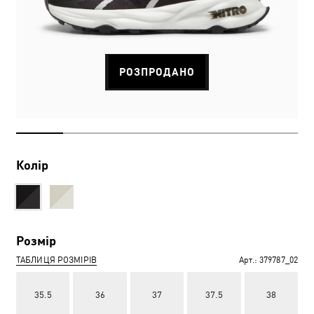
РОЗПРОДАНО
Колір
Розмір
ТАБЛИЦЯ РОЗМІРІВ
Арт.:
379787_02
35.5
36
37
37.5
38