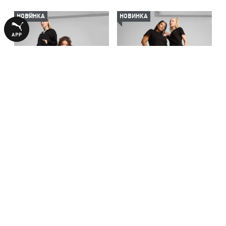
НОВИНКА
НОВИНКА
Штани ESS Small No. 1 Logo
Штани Essentials Sweatpants
Sweatpants Women
Women
2490,00 ₴
2490,00 ₴
БІЛЬШЕ З ЦІЄЇ КОЛЕКЦІЇ
НОВИНКА
НОВИНКА