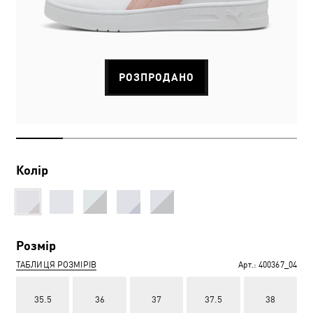
РОЗПРОДАНО
Колір
Розмір
ТАБЛИЦЯ РОЗМІРІВ
Арт.:
400367_04
35.5
36
37
37.5
38