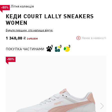
Літня колекція
-50%
КЕДИ COURT LALLY SNEAKERS
WOMEN
Будьте першим, хто напише відгук
1 340,00 ₴
Немає в наявності
2 690,00 ₴
ПОКУПКА ЧАСТИНАМИ
-50%