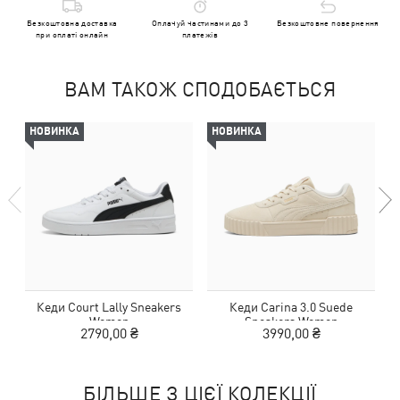
Безкоштовна доставка
Оплачуй частинами до 3
Безкоштовне повернення
при оплаті онлайн
платежів
ВАМ ТАКОЖ СПОДОБАЄТЬСЯ
НОВИНКА
НОВИНКА
Кеди Court Lally Sneakers
Кеди Carina 3.0 Suede
Women
Sneakers Women
2790,00 ₴
3990,00 ₴
БІЛЬШЕ З ЦІЄЇ КОЛЕКЦІЇ