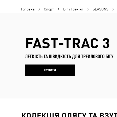
Головна
Спорт
Біг і Тренінг
SEASONS
FAST-TRAC 3
ЛЕГКІСТЬ ТА ШВИДКІСТЬ ДЛЯ ТРЕЙЛОВОГО БІГУ
КУПИТИ
КОЛЕКЦІЯ ОДЯГУ ТА ВЗУ