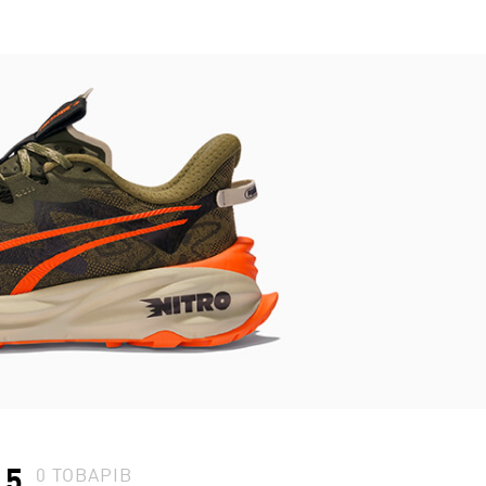
.5
0
ТОВАРІВ