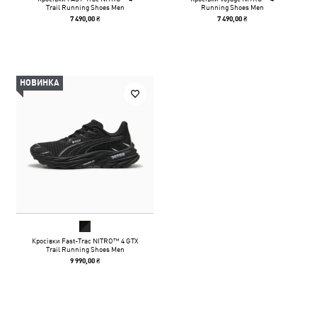
Trail Running Shoes Men
Running Shoes Men
7 490,00 ₴
7 490,00 ₴
НОВИНКА
Кросівки Fast-Trac NITRO™ 4 GTX
Trail Running Shoes Men
9 990,00 ₴