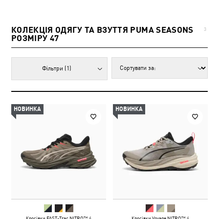
КОЛЕКЦІЯ ОДЯГУ ТА ВЗУТТЯ PUMA SEASONS
3
РОЗМІРУ 47
Фільтри
(1)
НОВИНКА
НОВИНКА
Кросівки FAST-Trac NITRO™ 4
Кросівки Voyage NITRO™ 4