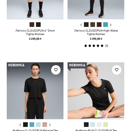
Легінси CLOUDSPUN 6" Short
Легінси CLOUDSPUN High-Waist
Tights Women
Tights Women
2 490,00 ₴
3 390,00 ₴
(
3
)
НОВИНКА
НОВИНКА
Футболка CLOUDSPUN Relaxed Tee
Футболка RUN CLOUDSPUN Tee