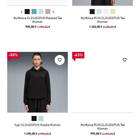
Футболка CLOUDSPUN Relaxed Tee
Футболка RUN CLOUDSPUN Tee
Women
Women
1 990,00 ₴
2 690,00 ₴
990,00 ₴
1 340,00 ₴
-50%
-63%
Худі CLOUDSPUN Hoodie Women
Футболка RUN CLOUDSPUN Tee
Women
2 990,00 ₴
2 690,00 ₴
1 490,00 ₴
999,00 ₴