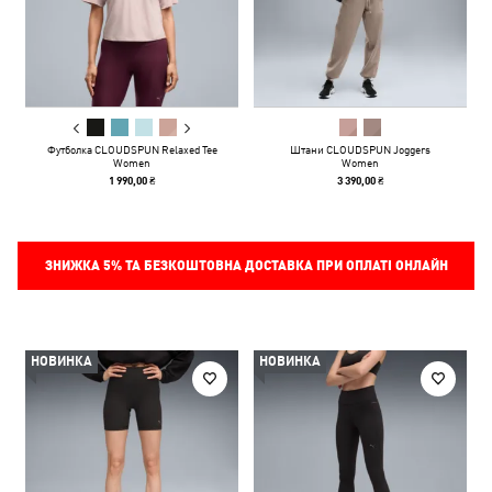
Футболка CLOUDSPUN Relaxed Tee
Штани CLOUDSPUN Joggers
Women
Women
1 990,00 ₴
3 390,00 ₴
ЗНИЖКА
5%
ТА БЕЗКОШТОВНА ДОСТАВКА ПРИ ОПЛАТІ ОНЛАЙН
НОВИНКА
НОВИНКА