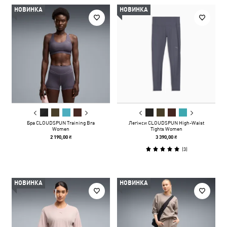
НОВИНКА
НОВИНКА
Бра CLOUDSPUN Training Bra
Легінси CLOUDSPUN High-Waist
Women
Tights Women
2 190,00 ₴
3 390,00 ₴
(
3
)
НОВИНКА
НОВИНКА