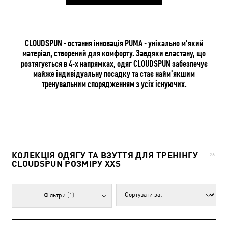
CLOUDSPUN - остання інновація PUMA - унікально м'який
матеріал, створений для комфорту. Завдяки еластану, що
розтягується в 4-х напрямках, одяг CLOUDSPUN забезпечує
майже індивідуальну посадку та стає найм'якшим
тренувальним спорядженням з усіх існуючих.
КОЛЕКЦІЯ ОДЯГУ ТА ВЗУТТЯ ДЛЯ ТРЕНІНГУ
26
CLOUDSPUN РОЗМІРУ XXS
Фільтри
(1)