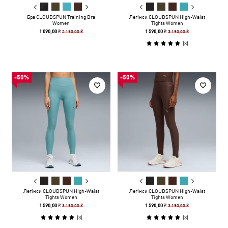
Бра CLOUDSPUN Training Bra
Легінси CLOUDSPUN High-Waist
Women
Tights Women
2 190,00 ₴
3 190,00 ₴
1 090,00 ₴
1 590,00 ₴
(
3
)
-50%
-50%
Легінси CLOUDSPUN High-Waist
Легінси CLOUDSPUN High-Waist
Tights Women
Tights Women
3 190,00 ₴
3 190,00 ₴
1 590,00 ₴
1 590,00 ₴
(
3
)
(
3
)