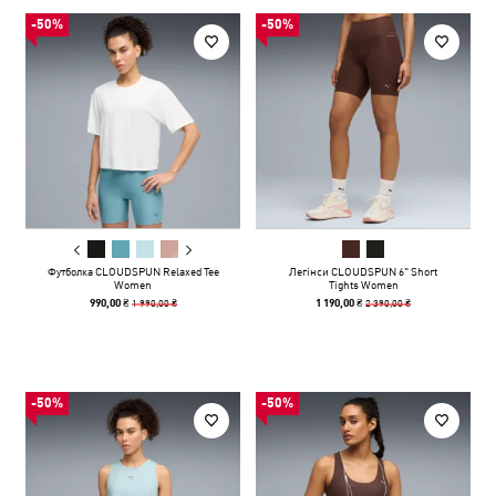
-50%
-50%
Футболка CLOUDSPUN Relaxed Tee
Легінси CLOUDSPUN 6" Short
Women
Tights Women
1 990,00 ₴
2 390,00 ₴
990,00 ₴
1 190,00 ₴
-50%
-50%