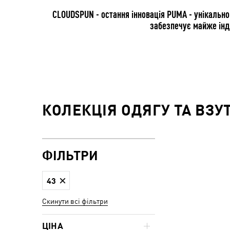
CLOUDSPUN - остання інновація PUMA - унікально
забезпечує майже інд
КОЛЕКЦІЯ ОДЯГУ ТА ВЗУ
ФІЛЬТРИ
43
Скинути всі фільтри
ЦІНА