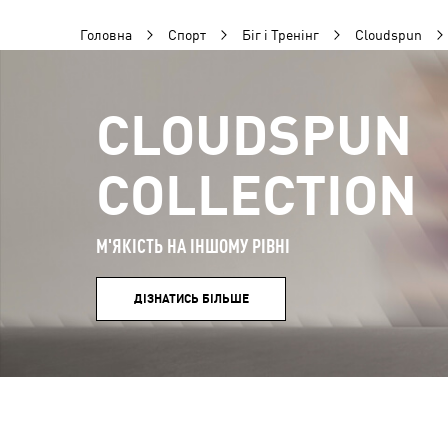
Головна
Спорт
Біг і Тренінг
Cloudspun
CLOUDSPUN
COLLECTION
М'ЯКІСТЬ НА ІНШОМУ РІВНІ
ДІЗНАТИСЬ БІЛЬШЕ